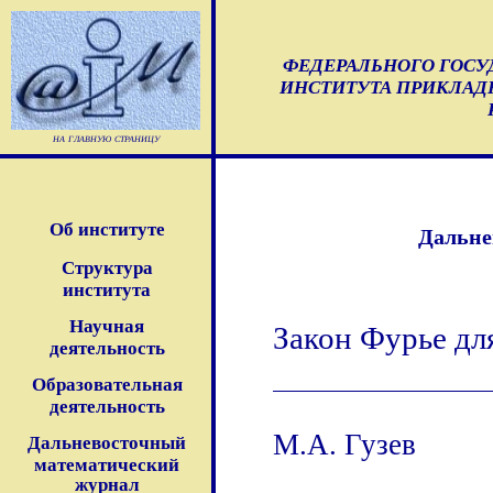
ФЕДЕРАЛЬНОГО ГОС
ИНСТИТУТА ПРИКЛАД
на главную страницу
Об институте
Дальне
Структура
института
Научная
Закон Фурье дл
деятельность
Образовательная
деятельность
М.А. Гузев
Дальневосточный
математический
журнал