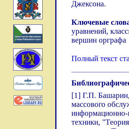
Джексона.
Ключевые слов
уравнений, клас
вершин орграфа
Полный текст ст
Библиографиче
[1] Г.П. Башарин
массового обслу
информационно-в
техники, "Теори